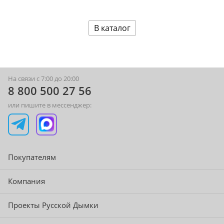
В каталог
На связи с 7:00 до 20:00
8 800 500 27 56
или пишите в мессенджер:
Покупателям
Компания
Проекты Русской Дымки