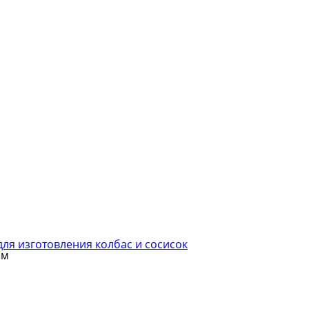
ля изготовления колбас и сосисок
ом