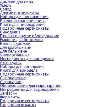
Дрожжи для пива
Хмель
Солод
Другие ингредиенты
Наборы для пивоварения
Розлив и хранение пива
Книги для пивоварения
Подарочные сертификаты
Виноделие
Прессы и другое оборудование
Емкости для брожения
Винные дрожжи
Для красных вин
Для белых вин
Универсальные
Ингредиенты для виноделия
Аксессуары
Наборы для виноделия
Книги для винодела
Подарочные сертификаты
Сыроварение
Сыроварни
Оборудование для сыроварения
Ингредиенты для сыроварения
Закваски
Ферменты
Подарочные сертификаты
Подарочные карты