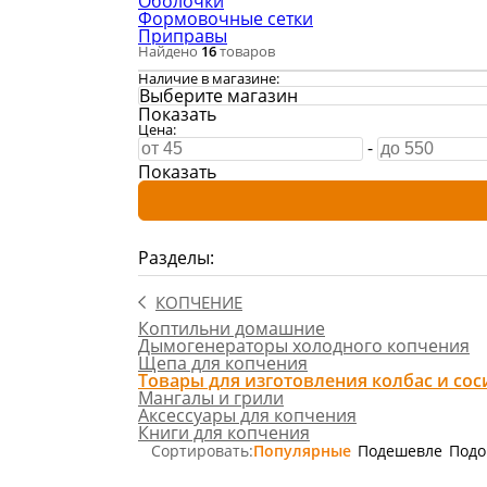
Оболочки
Формовочные сетки
Приправы
Найдено
16
товаров
Наличие в магазине:
Выберите магазин
Показать
Цена:
-
Показать
Разделы:
КОПЧЕНИЕ
Коптильни домашние
Дымогенераторы холодного копчения
Щепа для копчения
Товары для изготовления колбас и сос
Мангалы и грили
Аксессуары для копчения
Книги для копчения
Сортировать:
Популярные
Подешевле
Подо