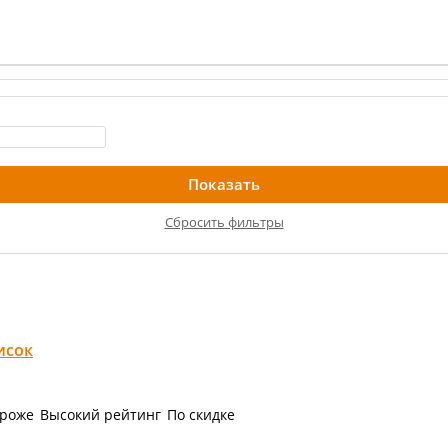
Сбросить фильтры
исок
роже
Высокий рейтинг
По скидке