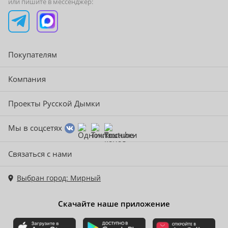
или пишите в мессенджер:
Покупателям
Компания
Проекты Русской Дымки
Мы в соцсетях
Связаться с нами
Выбран город: Мирный
Скачайте наше приложение