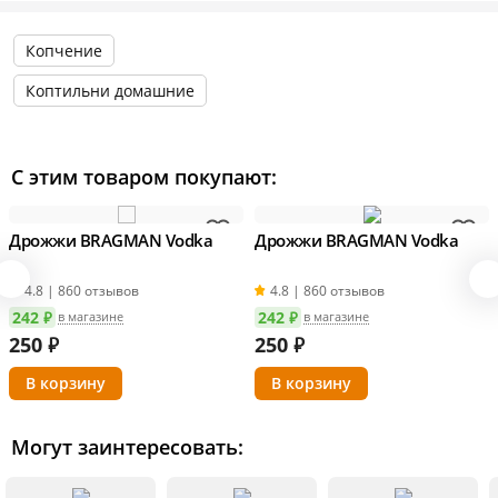
Копчение
Коптильни домашние
С этим товаром покупают:
Дрожжи BRAGMAN Vodka
Дрожжи BRAGMAN Vodka
4.8 | 860 отзывов
4.8 | 860 отзывов
242 ₽
242 ₽
в магазине
в магазине
250
₽
250
₽
Могут заинтересовать: