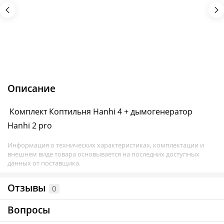
Описание
Комплект Коптильня Hanhi 4 + дымогенератор
Hanhi 2 pro
Информация о технических характеристиках, комплектации и
внешнем виде товара основывается на последних доступных
данных от поставщика.
Отзывы
0
Вопросы