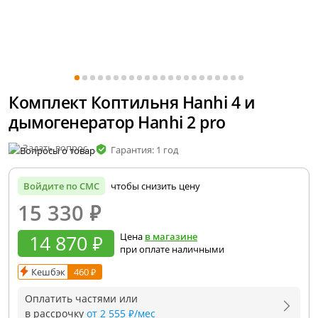
Комплект Коптильня Hanhi 4 и
дымогенератор Hanhi 2 pro
Задать вопрос
Гарантия: 1 год
Войдите по СМС
чтобы снизить цену
15 330
₽
14 870 ₽
Цена
в магазине
при оплате наличными
Кешбэк
460 ₽
Оплатить частями или
в рассрочку
от 2 555 ₽/мес