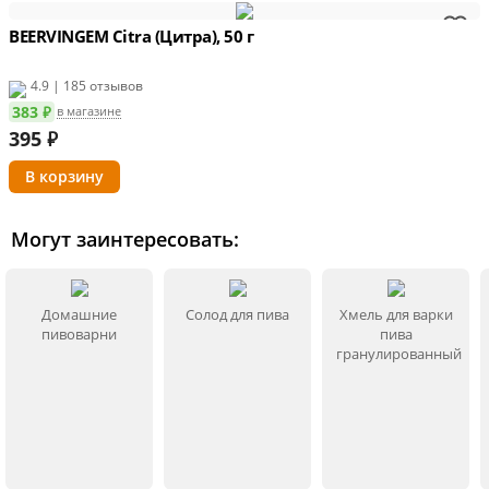
BEERVINGEM Citra (Цитра), 50 г
4.9 | 185 отзывов
383 ₽
в магазине
395
₽
Могут заинтересовать:
Домашние
Солод для пива
Хмель для варки
пивоварни
пива
гранулированный