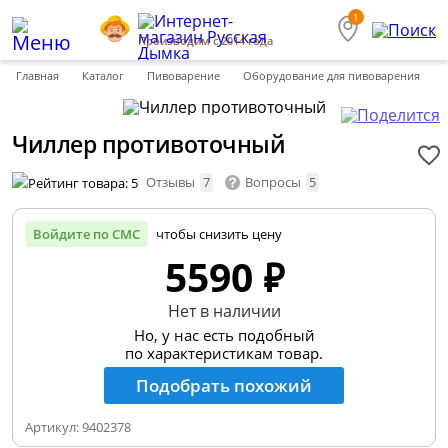
1
Производим с 2014 года
Главная
Каталог
Пивоварение
Оборудование для пивоварения
Чиллер противоточный
Отзывы
7
Вопросы
5
Войдите по СМС
чтобы снизить цену
5590 ₽
Нет в наличии
Но, у нас есть подобный
по характеристикам товар.
Подобрать похожий
Артикул:
9402378