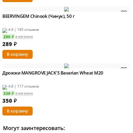
BEERVINGEM Chinook (Чинук), 50 г
4.9 | 185 отзывов
280 ₽
в магазине
289
₽
Дрожжи MANGROVE JACK'S Bavarian Wheat M20
4.8 | 117 отзывов
339 ₽
в магазине
350
₽
Могут заинтересовать: