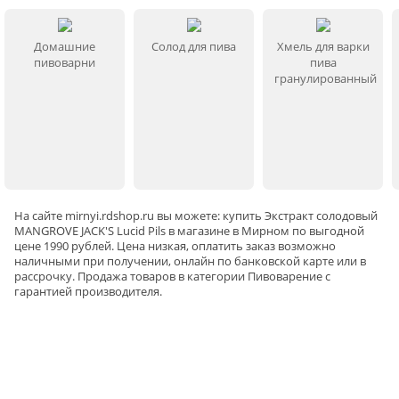
Домашние
Солод для пива
Хмель для варки
пивоварни
пива
гранулированный
На сайте
mirnyi
.rdshop.ru вы можете: купить Экстракт солодовый
MANGROVE JACK'S Lucid Pils в магазине в Мирном по выгодной
цене 1990 рублей. Цена низкая, оплатить заказ возможно
наличными при получении, онлайн по банковской карте или в
рассрочку. Продажа товаров в категории
Пивоварение
с
гарантией производителя.