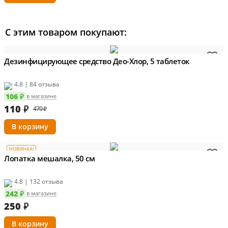
С этим товаром покупают:
Дезинфицирующее средство Део-Хлор, 5 таблеток
4.8 | 84 отзыва
106 ₽
в магазине
110
₽
470 ₽
НОВИНКА!
Лопатка мешалка, 50 см
4.8 | 132 отзыва
242 ₽
в магазине
250
₽