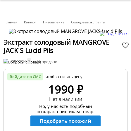
Главная
Каталог
Пивоварение
Солодовые экстракты
Экстракт солодовый MANGROVE
JACK'S Lucid Pils
Вопросы
1
35 продано
Войдите по СМС
чтобы снизить цену
1990 ₽
Нет в наличии
Но, у нас есть подобный
по характеристикам товар.
Подобрать похожий