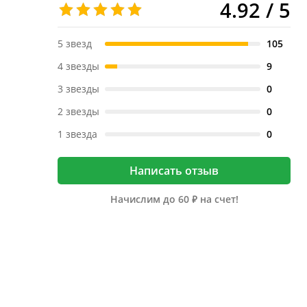
4.92 / 5
5 звезд
105
4 звезды
9
3 звезды
0
2 звезды
0
1 звезда
0
Написать отзыв
Начислим до 60 ₽ на счет!