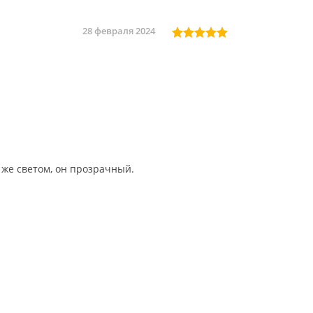
28 февраля 2024
 же светом, он прозрачный.