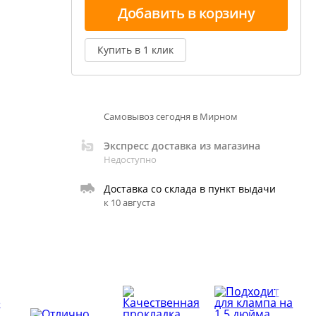
екция показаний ареометра
Добавить в корзину
ивовара
Купить в 1 клик
авление и испарение сусла
ржание алкоголя в пиве
Самовывоз сегодня в Мирном
Экспресс доставка из магазина
Недоступно
Доставка со склада в пункт выдачи
к 10 августа