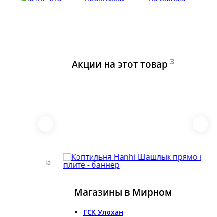
3
Акции на этот товар
Реклама
Магазины в Мирном
ГСК Улохан