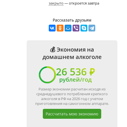
закрыто
— откроется завтра
Рассказать друзьям
💰 Экономия на
домашнем алкоголе
26 536 ₽
рублей/год
Размер экономии расчитан исходя из
среднедушевого потребления крепкого
алкоголя в РФ на 2026 год с учетом
приготовления на самогонном аппарате.
Рассчитать мою экономию