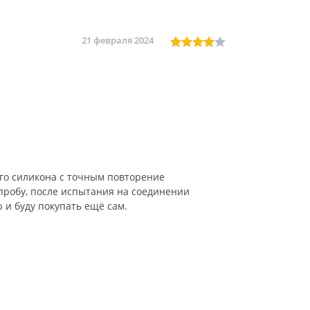
21 февраля 2024
го силикона с точным повторение
пробу, после испытания на соединении
 и буду покупать ещё сам.