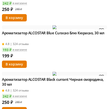
242 ₽
в магазине
250
₽
280 ₽
Ароматизатор ALCOSTAR Blue Curacao Блю Кюрасао, 30 мл
4.8 | 324 отзыва
193 ₽
в магазине
199
₽
Ароматизатор ALCOSTAR Black currant Черная смородина,
30 мл
4.8 | 324 отзыва
242 ₽
в магазине
250
₽
280 ₽