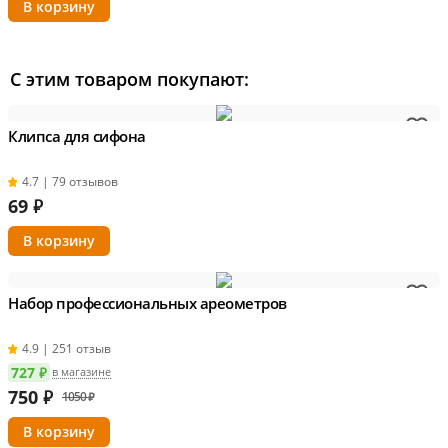
С этим товаром покупают:
Клипса для сифона
4.7 | 79 отзывов
69
₽
Набор профессиональных ареометров
4.9 | 251 отзыв
727 ₽
в магазине
750
₽
1050 ₽