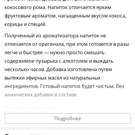
кокосового рома. Напиток отличается ярким
фруктовым ароматом, насыщенным вкусом кокоса,
корицы и специй.
Полученный из ароматизатора напиток не
отличается от оригинала, при этом готовится в разы
легче и быстрее — нужно просто смешать
содержимое пузырька с алкоголем и выждать
несколько часов.
Добавка изготовлена путем
вытяжки эфирных масел из натуральных
ингредиентов. Готовый напиток будет чистым, без
химических добавок в составе.
Характеристики
Подробнее
Дозировка — 1 пузырек на 10 л алкоголя
Производитель — Россия