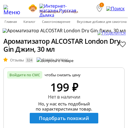
1
Производим с 2014 года
Главная
Каталог
Самогоноварение
Вкусовые добавки для самогона
Ароматизатор ALCOSTAR London Dry
Gin Джин, 30 мл
Задать вопрос
Отзывы
324
Войдите по СМС
чтобы снизить цену
199 ₽
Нет в наличии
Но, у нас есть подобный
по характеристикам товар.
Подобрать похожий