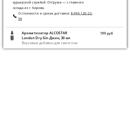
курьерской службой. Отгрузка — с главного
склада из г. Кирова.
О стоимости и сроках доставки:
8-495-120-22-
59
Ароматизатор ALCOSTAR
199 руб
London Dry Gin Джин, 30 мл
Вкусовые добавки для самогона