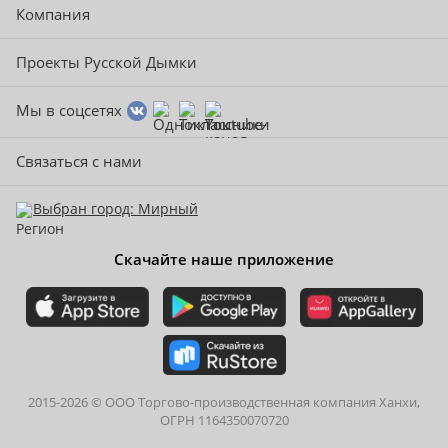
Компания
Проекты Русской Дымки
Мы в соцсетях
Связаться с нами
Выбран город: Мирный
Скачайте наше приложение
2015-
2026
© ООО Торгово-производственная компания Ханхи,
ОГРН 1164350070720