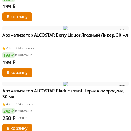
199
₽
Ароматизатор ALCOSTAR Berry Liquor Ягодный Ликер, 30 мл
4.8 | 324 отзыва
193 ₽
в магазине
199
₽
Ароматизатор ALCOSTAR Black currant Черная смородина,
30 мл
4.8 | 324 отзыва
242 ₽
в магазине
250
₽
280 ₽